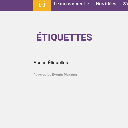
Le mouvement
Nos idées
S’
ÉTIQUETTES
Aucun Étiquettes
Powered by
Events Manager